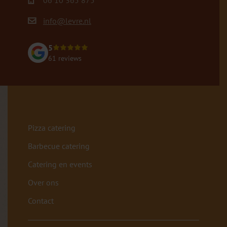
06 10 365 875
info@levre.nl
5
61 reviews
Pizza catering
Barbecue catering
Catering en events
Over ons
Contact