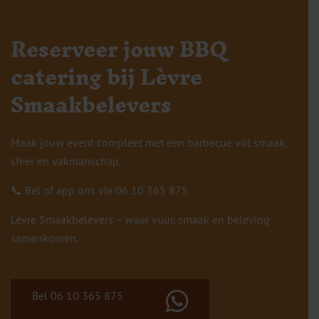
Reserveer jouw BBQ
catering bij Lèvre
Smaakbelevers
Maak jouw event compleet met een barbecue vol smaak,
sfeer en vakmanschap.
📞 Bel of app ons via 06 10 365 875
Lèvre Smaakbelevers – waar vuur, smaak en beleving
samenkomen.
Bel 06 10 365 875