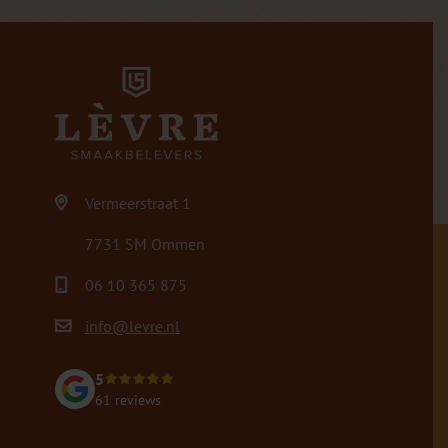
Vermeerstraat 1
7731 SM Ommen
06 10 365 875
info@levre.nl
5
61 reviews