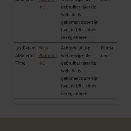
Inc.
gebruiker naar de
website is
gekomen door zijn
laatste URL-adres
te registreren.
lastExtern
Meta
Achterhaalt op
Perma
alReferrer
Platforms,
welke wijze de
nent
Time
Inc.
gebruiker naar de
website is
gekomen door zijn
laatste URL-adres
te registreren.