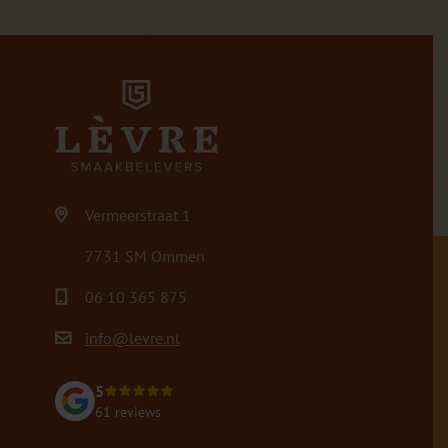
Vermeerstraat 1
7731 SM Ommen
06 10 365 875
info@levre.nl
5
61 reviews