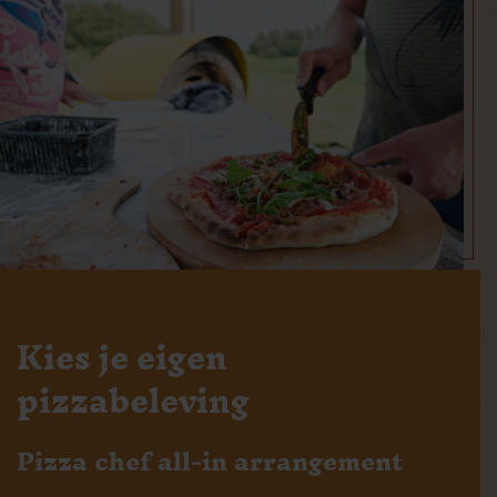
Kies je eigen
pizzabeleving
Pizza chef all-in arrangement