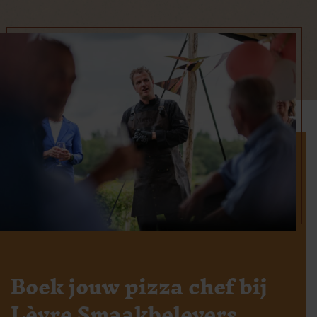
Boek jouw pizza chef bij
Lèvre Smaakbelevers